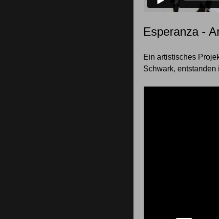
Esperanza - Ar
Ein artistisches Proj
Schwark, entstanden 