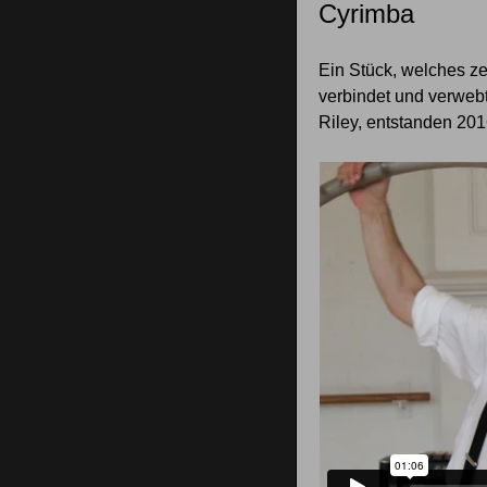
Cyrimba
Ein Stück, welches z
verbindet und verwebt
Riley, entstanden 20