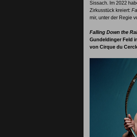
Sissach. Im 2022 habe
Zirkusstück kreiert:
Fa
mir, unter der Regie 
Falling Down the Ra
Gundeldinger Feld in
von Cirque du Cercl