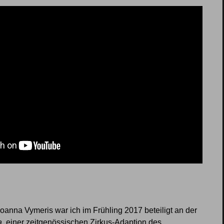
oanna Vymeris war ich im Frühling 2017 beteiligt an der
a
, einer zeitgenössischen Zirkus-Adaption des