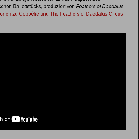
chen Ballettstücks, produziert von
Feathers of Daedalus
ionen zu Coppélie und The Feathers of Daedalus Circus