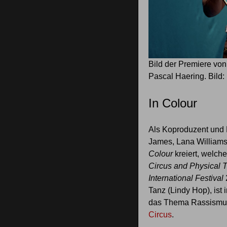
Bild der Premiere vo
Pascal Haering. Bild
In Colour
Als Koproduzent und 
James, Lana Williams
Colour
kreiert, welch
Circus and Physical 
International Festival
Tanz (Lindy Hop), ist 
das Thema Rassismu
Circus
.