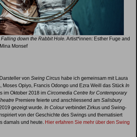
n
Falling down the Rabbit Hole
. Artist*innen: Esther Fuge and
: Mina Monsef
Darsteller von
Swing Circus
habe ich gemeinsam mit Laura
, Moses Opiyo, Francis Odongo und Ezra Weill das Stück
In
es im Oktober 2018 im
Circomedia Centre for Contemporary
Theatre
Premiere feierte und anschliessend am
Salisbury
2019 gezeigt wurde.
In Colour
verbindet Zirkus und Swing-
inspiriert von der Geschichte des Swings und thematisiert
s damals und heute.
Hier erfahren Sie mehr über den Swing