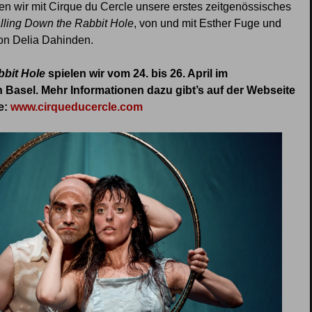
n wir mit Cirque du Cercle unsere erstes zeitgenössisches
lling Down the Rabbit Hole
, von und mit Esther Fuge und
von Delia Dahinden.
bbit Hole
spielen wir vom 24. bis 26. April im
 Basel. Mehr Informationen dazu gibt’s auf der Webseite
e:
www.cirqueducercle.com