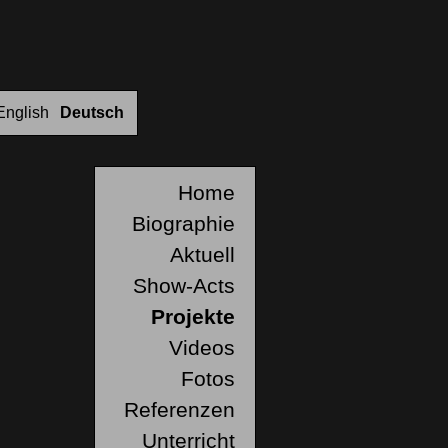
English
Deutsch
Home
Biographie
Aktuell
Show-Acts
Projekte
Videos
Fotos
Referenzen
Unterricht